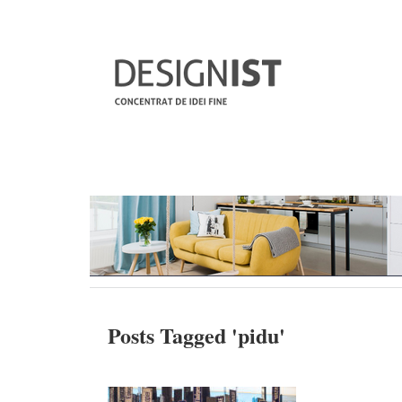
Posts Tagged '
pidu
'