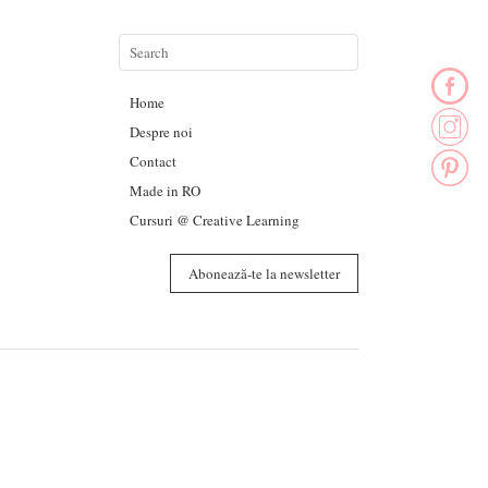
Home
Despre noi
Contact
Made in RO
Cursuri @ Creative Learning
Abonează-te la newsletter