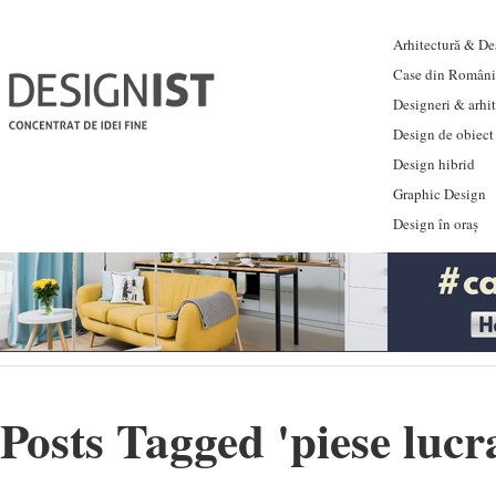
Arhitectură & Des
Case din Români
Designeri & arhi
Design de obiect
Design hibrid
Graphic Design
Design în oraș
Posts Tagged '
piese lucr