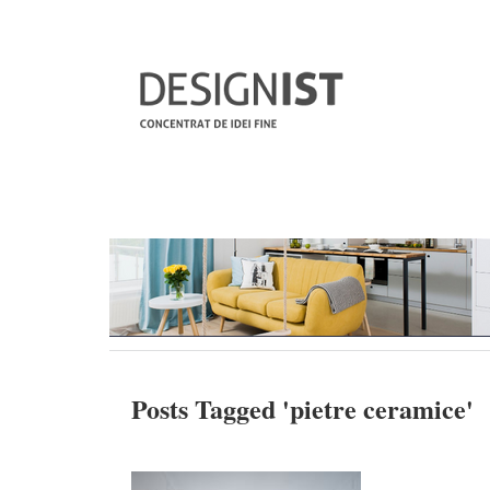
Posts Tagged '
pietre ceramice
'