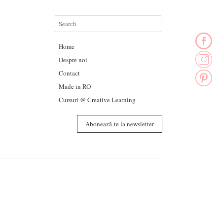
Home
Despre noi
Contact
Made in RO
Cursuri @ Creative Learning
Abonează-te la newsletter