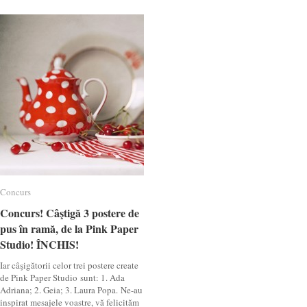
Concurs
Concurs
Concurs! Câştigă 3 postere de
Concurs! Câştigă 3 postere de
pus în ramă, de la Pink Paper
pus în ramă, de la Pink Paper
Studio! ÎNCHIS!
Studio! ÎNCHIS!
Iar câşigătorii celor trei postere create
de Pink Paper Studio sunt: 1. Ada
Adriana; 2. Geia; 3. Laura Popa. Ne-au
inspirat mesajele voastre, vă felicităm