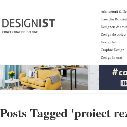
Arhitectură & Des
Case din Români
Designeri & arhi
Design de obiect
Design hibrid
Graphic Design
Design în oraș
Posts Tagged '
proiect re