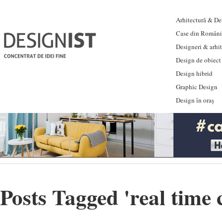
Arhitectură & Des
Case din Români
Designeri & arhi
Design de obiect
Design hibrid
Graphic Design
Design în oraș
Posts Tagged '
real time 