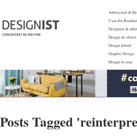
Arhitectură & Des
Case din Români
Designeri & arhi
Design de obiect
Design hibrid
Graphic Design
Design în oraș
Posts Tagged '
reinterpre