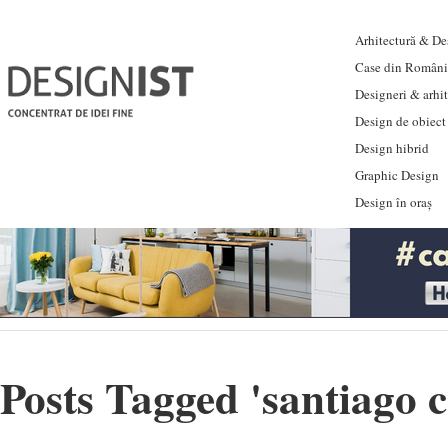
Arhitectură & Des
Case din Români
Designeri & arhi
Design de obiect
Design hibrid
Graphic Design
Design în oraș
Posts Tagged '
santiago 