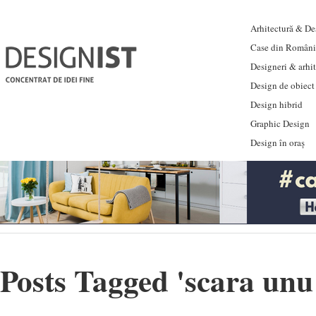
Arhitectură & Des
Case din Români
Designeri & arhi
Design de obiect
Design hibrid
Graphic Design
Design în oraș
Posts Tagged '
scara unu