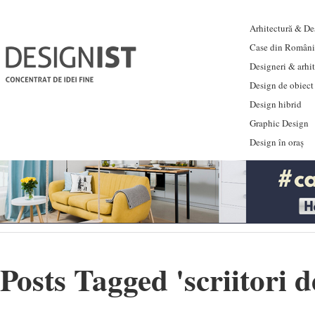
Arhitectură & Des
Case din Români
Designeri & arhi
Design de obiect
Design hibrid
Graphic Design
Design în oraș
Posts Tagged '
scriitori 