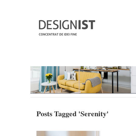
Posts Tagged '
Serenity
'