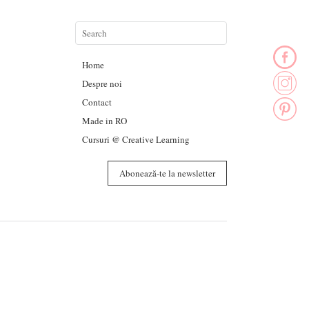
Home
Despre noi
Contact
Made in RO
Cursuri @ Creative Learning
Abonează-te la newsletter