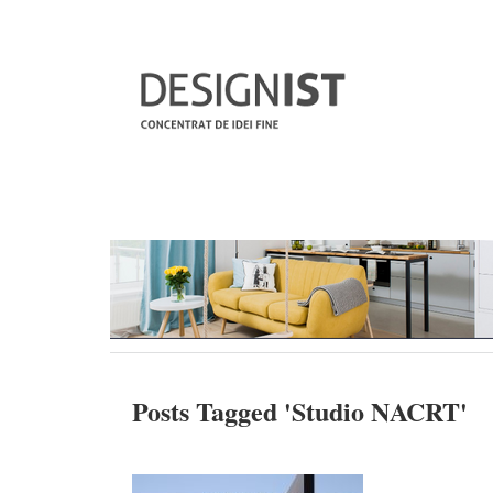
Posts Tagged '
Studio NACRT
'