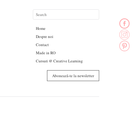
Home
Despre noi
Contact
Made in RO
Cursuri @ Creative Learning
Abonează-te la newsletter