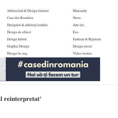
Arhitectură & Design interior
Mansarde
Case din România
News
Designeri & arhitecți români
Arte etc.
Design de obiect
Eco
Design hibrid
Fashion & Bijuterie
Graphic Design
Design travel
Design în oraș
Video stories
l reinterpretat
'