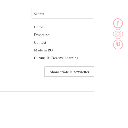
Home
Despre noi
Contact
Made in RO
Cursuri @ Creative Learning
Abonează-te la newsletter