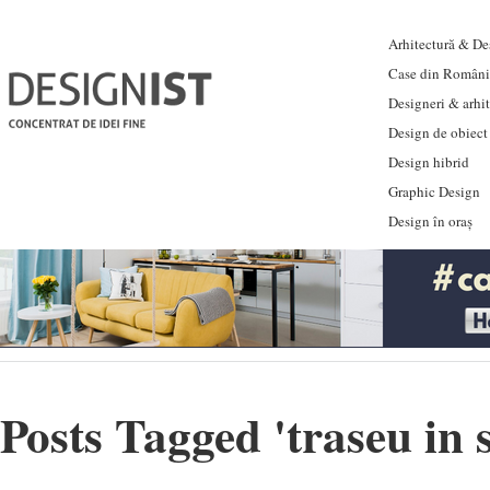
Arhitectură & Des
Case din Români
Designeri & arhi
Design de obiect
Design hibrid
Graphic Design
Design în oraș
Posts Tagged '
traseu in 