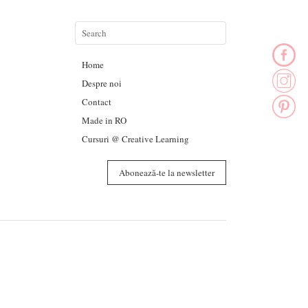
Home
Despre noi
Contact
Made in RO
Cursuri @ Creative Learning
Abonează-te la newsletter