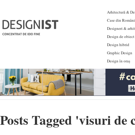
Arhitectură & Des
Case din Români
Designeri & arhi
Design de obiect
Design hibrid
Graphic Design
Design în oraș
Posts Tagged '
visuri de