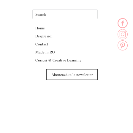
Home
Despre noi
Contact
Made in RO
Cursuri @ Creative Learning
Abonează-te la newsletter