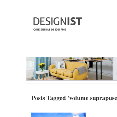
Posts Tagged '
volume suprapus