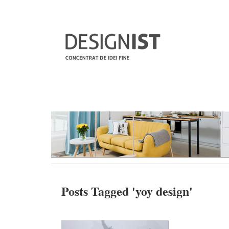
Posts Tagged '
yoy design
'