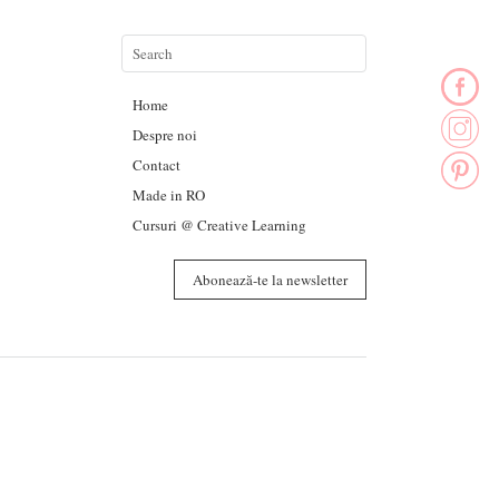
Home
Despre noi
Contact
Made in RO
Cursuri @ Creative Learning
Abonează-te la newsletter