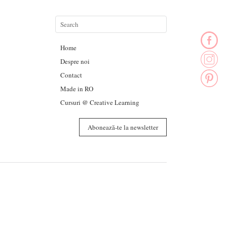
Home
Despre noi
Contact
Made in RO
Cursuri @ Creative Learning
Abonează-te la newsletter