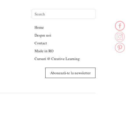
Home
Despre noi
Contact
Made in RO
Cursuri @ Creative Learning
Abonează-te la newsletter