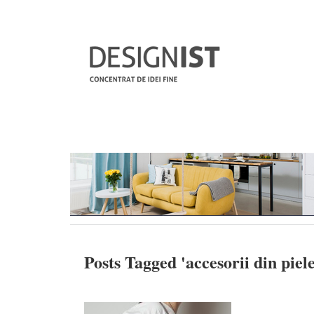
Posts Tagged '
accesorii din piel