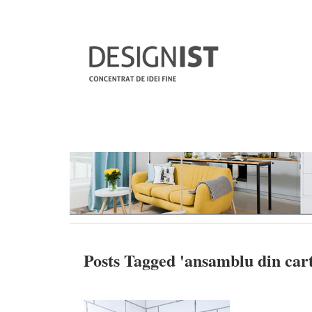
Posts Tagged '
ansamblu din car