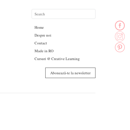
Home
Despre noi
Contact
Made in RO
Cursuri @ Creative Learning
Abonează-te la newsletter