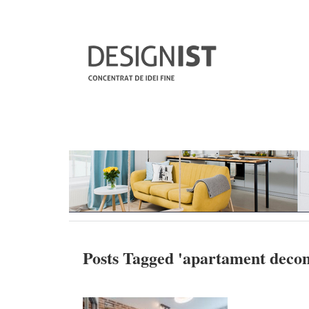
Posts Tagged '
apartament deco