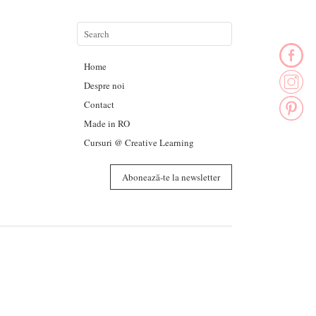
Home
Despre noi
Contact
Made in RO
Cursuri @ Creative Learning
Abonează-te la newsletter