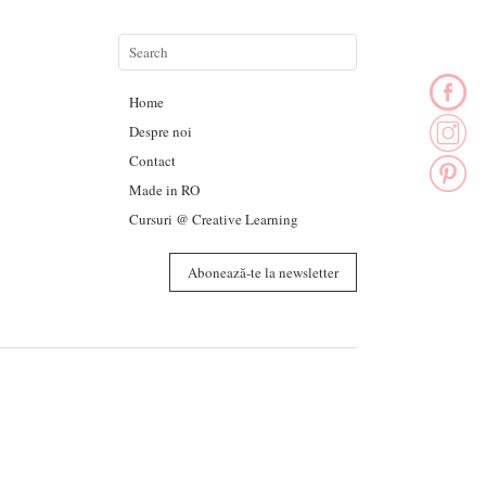
Home
Despre noi
Contact
Made in RO
Cursuri @ Creative Learning
Abonează-te la newsletter