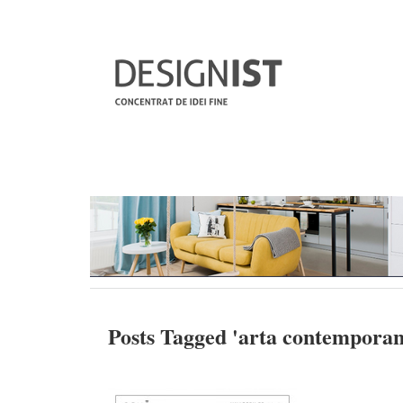
Posts Tagged '
arta contempora