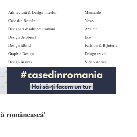
Arhitectură & Design interior
Mansarde
Case din România
News
Designeri & arhitecți români
Arte etc.
Design de obiect
Eco
Design hibrid
Fashion & Bijuterie
Graphic Design
Design travel
Design în oraș
Video stories
nă românească
'