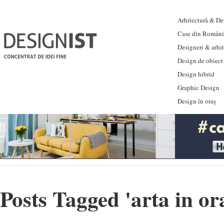
Arhitectură & Des
Case din Români
Designeri & arhi
Design de obiect
Design hibrid
Graphic Design
Design în oraș
Posts Tagged '
arta in or