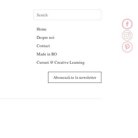
Home
Despre noi
Contact
Made in RO
Cursuri @ Creative Learning
Abonează-te la newsletter