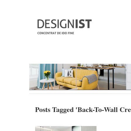
Posts Tagged '
Back-To-Wall Cr