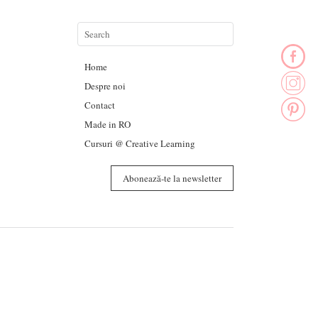
Home
Despre noi
Contact
Made in RO
Cursuri @ Creative Learning
Abonează-te la newsletter