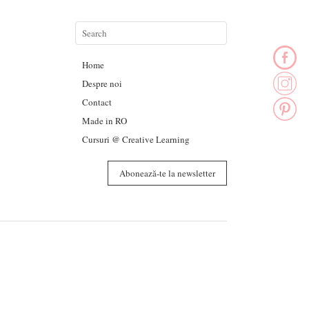
Home
Despre noi
Contact
Made in RO
Cursuri @ Creative Learning
Abonează-te la newsletter