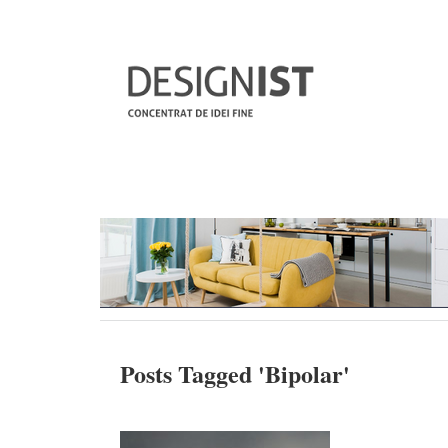
Posts Tagged '
Bipolar
'