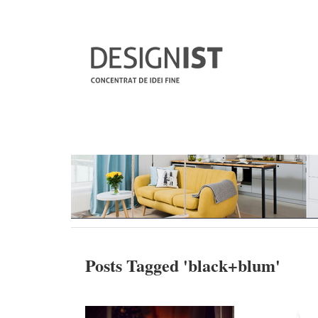
Posts Tagged '
black+blum
'