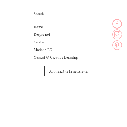
Home
Despre noi
Contact
Made in RO
Cursuri @ Creative Learning
Abonează-te la newsletter