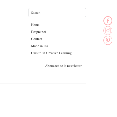
Home
Despre noi
Contact
Made in RO
Cursuri @ Creative Learning
Abonează-te la newsletter