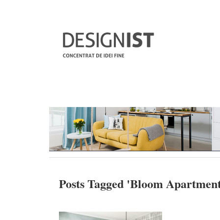
Posts Tagged '
Bloom Apartmen