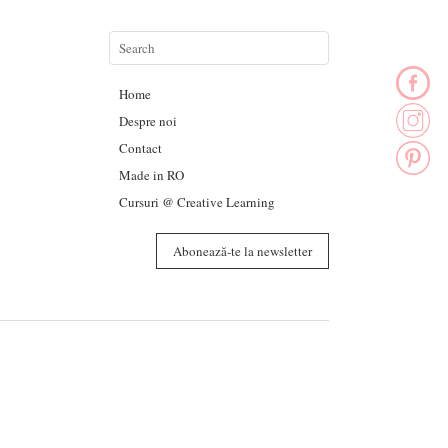
Home
Despre noi
Contact
Made in RO
Cursuri @ Creative Learning
Abonează-te la newsletter