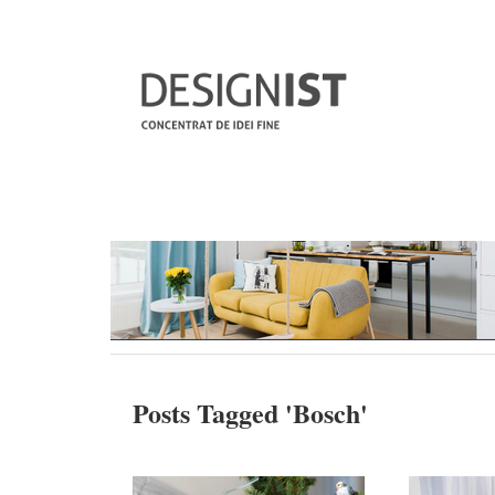
Posts Tagged '
Bosch
'