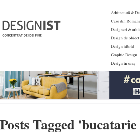
Arhitectură & Des
Case din Români
Designeri & arhi
Design de obiect
Design hibrid
Graphic Design
Design în oraș
Posts Tagged '
bucatarie 