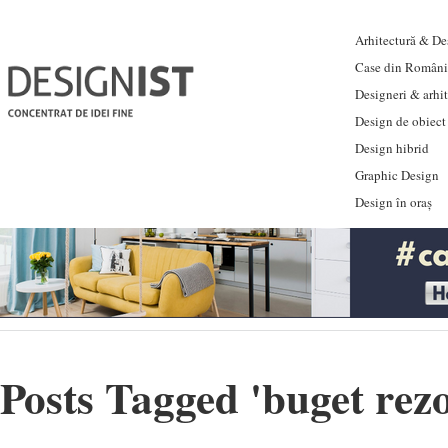
Arhitectură & Des
Case din Români
Designeri & arhi
Design de obiect
Design hibrid
Graphic Design
Design în oraș
Posts Tagged '
buget rez