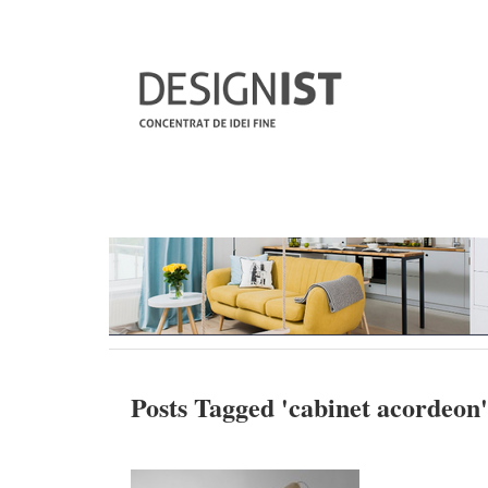
Posts Tagged '
cabinet acordeon
'