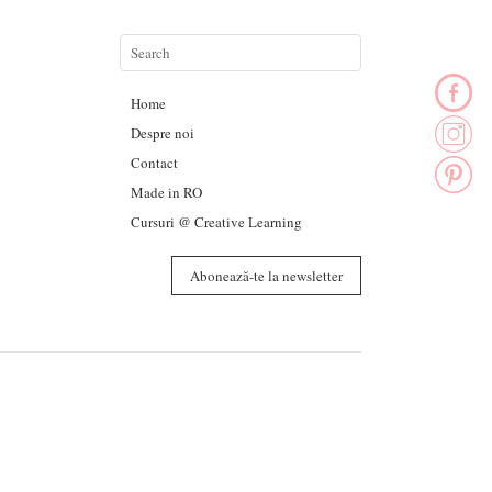
Home
Despre noi
Contact
Made in RO
Cursuri @ Creative Learning
Abonează-te la newsletter