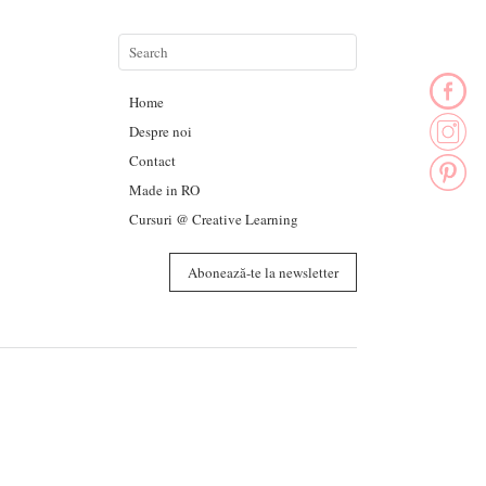
Home
Despre noi
Contact
Made in RO
Cursuri @ Creative Learning
Abonează-te la newsletter