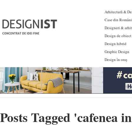
Arhitectură & Des
Case din Români
Designeri & arhi
Design de obiect
Design hibrid
Graphic Design
Design în oraș
Posts Tagged '
cafenea in