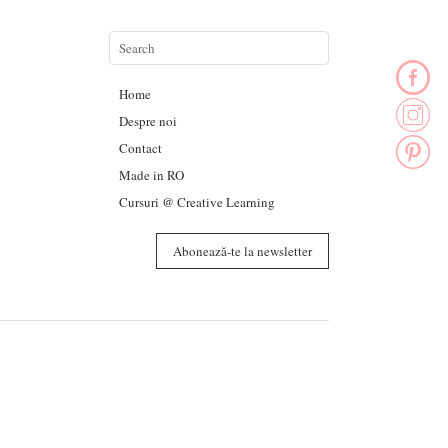
Home
Despre noi
Contact
Made in RO
Cursuri @ Creative Learning
Abonează-te la newsletter