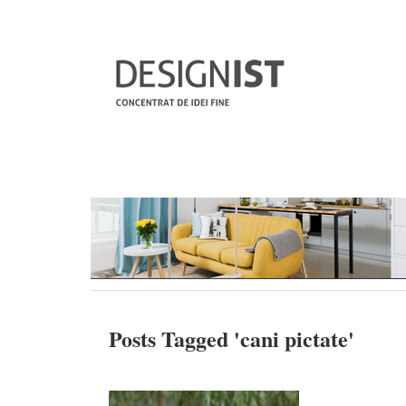
Posts Tagged '
cani pictate
'