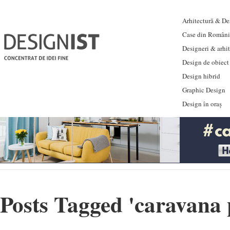
Arhitectură & Des
Case din Români
Designeri & arhi
Design de obiect
Design hibrid
Graphic Design
Design în oraș
Posts Tagged '
caravana 