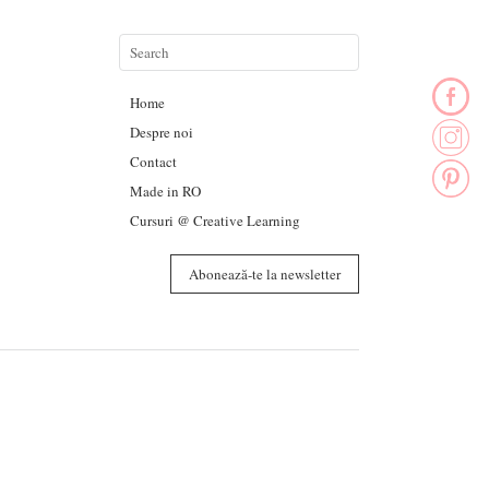
Home
Despre noi
Contact
Made in RO
Cursuri @ Creative Learning
Abonează-te la newsletter