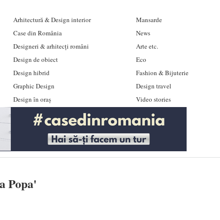
Arhitectură & Design interior
Mansarde
Case din România
News
Designeri & arhitecți români
Arte etc.
Design de obiect
Eco
Design hibrid
Fashion & Bijuterie
Graphic Design
Design travel
Design în oraș
Video stories
a Popa
'