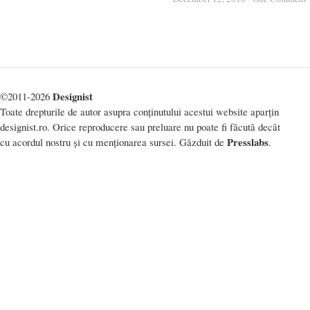
Designist
©2011-2026
Toate drepturile de autor asupra conținutului acestui website aparțin
designist.ro. Orice reproducere sau preluare nu poate fi făcută decât
Presslabs
cu acordul nostru și cu menționarea sursei. Găzduit de
.