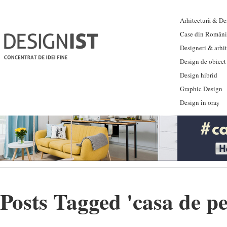
Arhitectură & Des
Case din Români
Designeri & arhi
Design de obiect
Design hibrid
Graphic Design
Design în oraș
Posts Tagged '
casa de pe