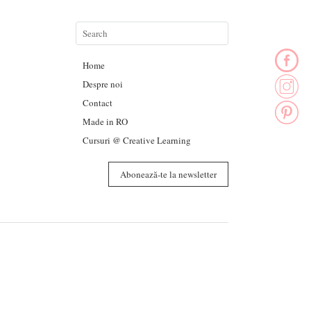
Home
Despre noi
Contact
Made in RO
Cursuri @ Creative Learning
Abonează-te la newsletter