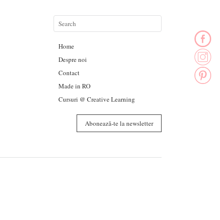
Home
Despre noi
Contact
Made in RO
Cursuri @ Creative Learning
Abonează-te la newsletter