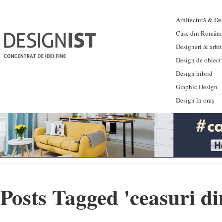
Arhitectură & Des
Case din Români
Designeri & arhi
Design de obiect
Design hibrid
Graphic Design
Design în oraș
Posts Tagged '
ceasuri di