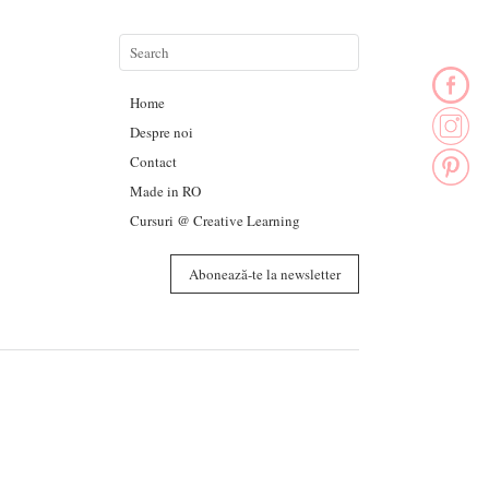
Home
Despre noi
Contact
Made in RO
Cursuri @ Creative Learning
Abonează-te la newsletter