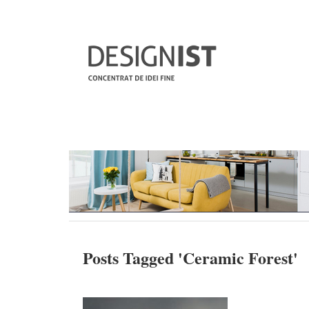
Posts Tagged '
Ceramic Forest
'