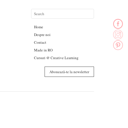
Home
Despre noi
Contact
Made in RO
Cursuri @ Creative Learning
Abonează-te la newsletter