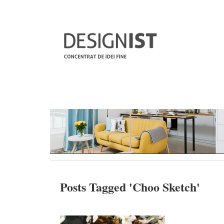
Posts Tagged '
Choo Sketch
'