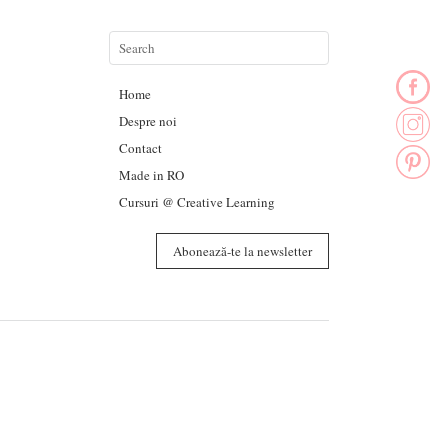
Home
Despre noi
Contact
Made in RO
Cursuri @ Creative Learning
Abonează-te la newsletter