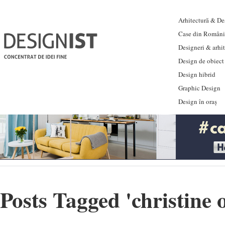
Arhitectură & Des
Case din Români
Designeri & arhi
Design de obiect
Design hibrid
Graphic Design
Design în oraș
Posts Tagged '
christine 