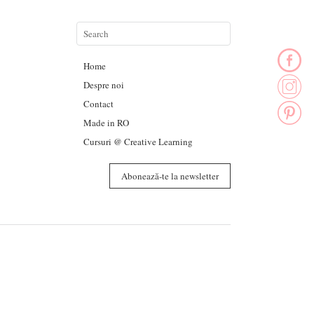
Home
Despre noi
Contact
Made in RO
Cursuri @ Creative Learning
Abonează-te la newsletter