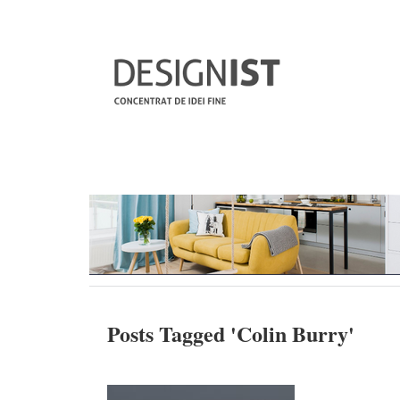
Posts Tagged '
Colin Burry
'