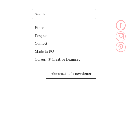
Home
Despre noi
Contact
Made in RO
Cursuri @ Creative Learning
Abonează-te la newsletter