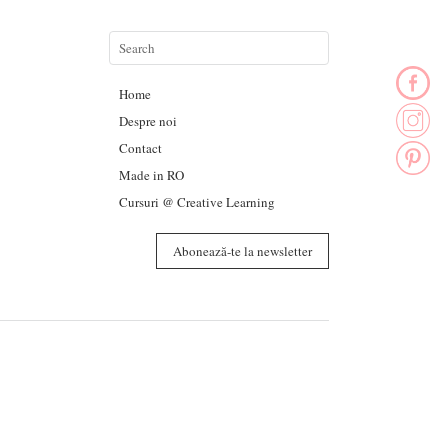
Home
Despre noi
Contact
Made in RO
Cursuri @ Creative Learning
Abonează-te la newsletter