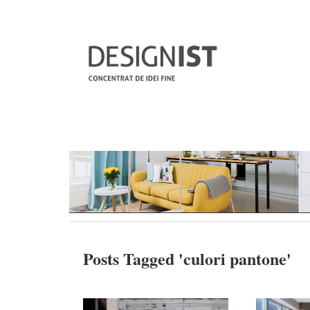
Posts Tagged '
culori pantone
'